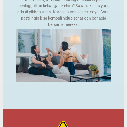
meninggalkan keluarga tercinta? Saya yakin itu yang
ada di pikiran Anda. Karena sama seperti saya, Anda
pasti ingin bisa kembali hidup sehat dan bahagia
bersama mereka.