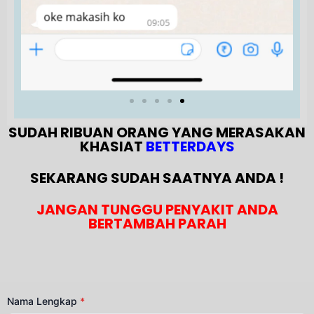
SUDAH RIBUAN ORANG YANG MERASAKAN
KHASIAT
BETTERDAYS
SEKARANG SUDAH SAATNYA ANDA !
JANGAN TUNGGU PENYAKIT ANDA
BERTAMBAH PARAH
Nama Lengkap
*