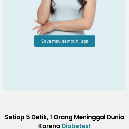
Saya mau sembuh juga
Setiap 5 Detik, 1 Orang Meninggal Dunia
Karena
Diabetes!