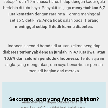
setiap 1 dari 10 manusia harus hidup dengan kadar gula
berlebih di tubuhnya. Penyakit ini juga
menyebabkan 6,7
juta kematian
dengan rata-rata 1 orang meninggal
setiap 5 detik! Ya, Anda tidak salah baca:
1 orang
meninggal setiap 5 detik karena diabetes.
Indonesia sendiri berada di urutan kelima pengidap
diabetes
terbanyak dengan jumlah 19,47 juta jiwa
,
atau
10,6% dari seluruh penduduk Indonesia.
Tentu saja ini
angka yang mengerikan, dan saya benar-benar pernah
menjadi bagian dari mereka.
Sekarang, apa yang Anda pikirkan?
Anda khawatir dengan diabetes yang terus
menyiksanya? Anda tidak ingin terlalu cepat