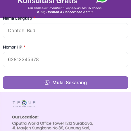
Nama Lengkap
*
Nomor HP
*
Mulai Sekarang