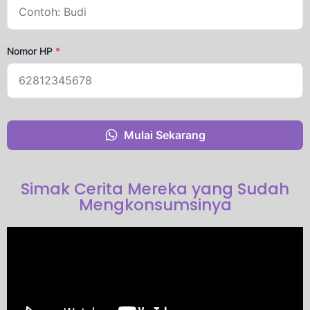
Nomor HP
*
Mulai Sekarang
Simak Cerita Mereka yang Sudah
Mengkonsumsinya